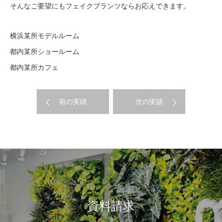
そんなご要望にもフェイクプランツならお応えできます。
横浜某所モデルルーム
都内某所ショールーム
都内某所カフェ
前の実績
次の実績
資料請求