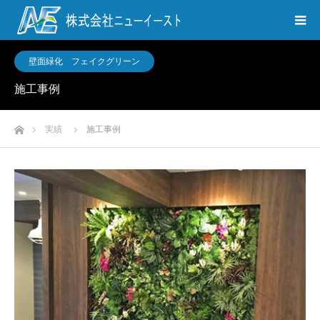
壁面緑化 フェイクグリーン
施工事例
ホーム
実績
施工事例