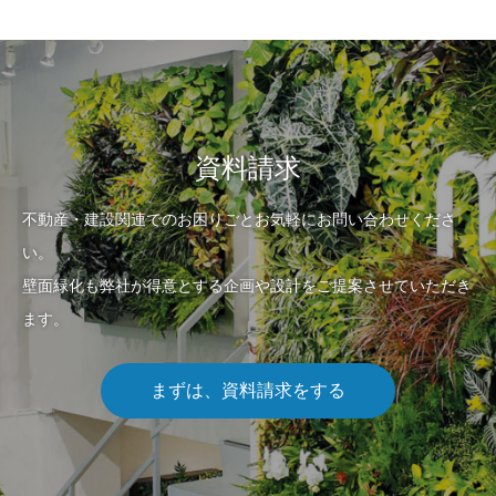
資料請求
不動産・建設関連でのお困りごとお気軽にお問い合わせくださ
い。
壁面緑化も弊社が得意とする企画や設計をご提案させていただき
ます。
まずは、資料請求をする