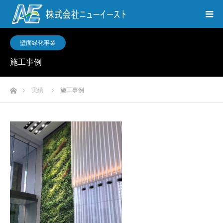
壁面緑化事業
施工事例
ホーム
実績
施工事例