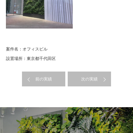
案件名：オフィスビル
設置場所：東京都千代田区
前の実績
次の実績