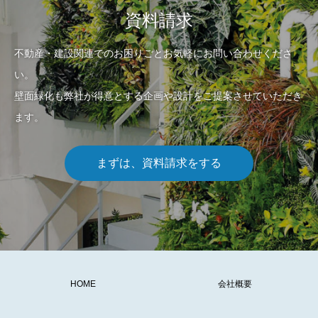
資料請求
不動産・建設関連でのお困りごとお気軽にお問い合わせくださ
い。
壁面緑化も弊社が得意とする企画や設計をご提案させていただき
ます。
まずは、資料請求をする
HOME
会社概要